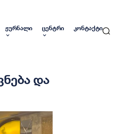
ჟურნალი
ცენტრი
კონტაქტი
ნება და