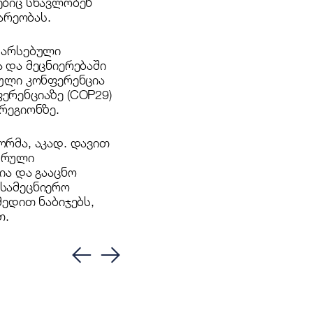
ებიც სწავლობენ
არეობას.
 არსებული
 და მეცნიერებაში
ნული კონფერენცია
ერენციაზე (COP29)
რეგიონზე.
ორმა, აკად. დავით
ურული
ია და გააცნო
 სამეცნიერო
მედით ნაბიჯებს,
თ.