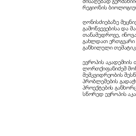
მისაღებად გერმანი
რეგიონის ბიოლოგიუ
ღონისძიებაზე მეცნ
გამოწვევებისა და მ
თანამედროვე, ინოვ
გახლდათ ერთგვარი 
განხილული თემატიკი
ევროპის აკადემიის 
ლორთქიფანიძემ მონ
მემკვიდრეობის შესწ
პრობლემების გადაჭ
პროექტების განხორც
სწორედ ევროპის აკ