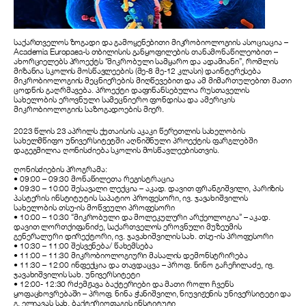
საქართველოს ზოგადი და გამოყენებითი მიკრობიოლოგიის ასოციაცია –
Academia Europaea-ს თბილისის განყოფილების თანამონაწილეობით –
ახორციელებს პროექტს “მიკრობული სამყარო და ადამიანი”, რომლის
მიზანია სკოლის მოსწავლეების (მე-8 მე-12 კლასი) დაინტერესება
მიკრობიოლოგიის მეცნიერების მიღწევებით და ამ მიმართულებით მათი
ცოდნის გაღრმავება. პროექტი დაფინანსებულია რუსთაველის
სახელობის ეროვნული სამეცნიერო ფონდისა და ამერიკის
მიკრობიოლოგიის საზოგადოების მიერ.
2023 წლის 23 აპრილს ქუთაისის აკაკი წერეთლის სახელობის
სახელმწიფო უნივერსიტეტში აღნიშნული პროექტის ფარგლებში
დაგეგმილია ღონისძიება სკოლის მოსწავლეებისთვის.
ღონისძიების პროგრამა:
• 09:00 – 09:30 მონაწილეთა რეგისტრაცია
• 09:30 – 10:00 შესავალი ლექცია – აკად. დავით ფრანგიშვილი, პარიზის
პასტერის ინსტიტუტის საპატიო პროფესორი, ივ. ჯავახიშვილის
სახელობის თსუ-ის მოწვეული პროფესორი
• 10:00 – 10:30 “მიკრობული და მოლეკულური არქეოლოგია” – აკად.
დავით ლორთქიფანიძე, საქართველოს ეროვნული მუზეუმის
გენერალური დირექტორი, ივ. ჯავახიშვილის სახ. თსუ-ის პროფესორი
• 10:30 – 11:00 შესვენება/ წახემსება
• 11:00 – 11:30 მიკრობიოლოგიური მასალის დემონსტრირება
• 11:30 – 12:00 ინფექცია და თავდაცვა – პროფ. ნინო გაჩეჩილაძე, ივ.
ჯავახიშვილის სახ. უნივერსიტეტი
• 12:00- 12:30 რძემჟავა ბაქტერიები და მათი როლი ჩვენს
ყოფაცხოვრებაში – პროფ. ნინა ჭანიშვილი, ნიუვიჟენის უნივერსიტეტი და
გ. ელიავას სახ. ბაქტერიოფაგის ინსტიტუტი