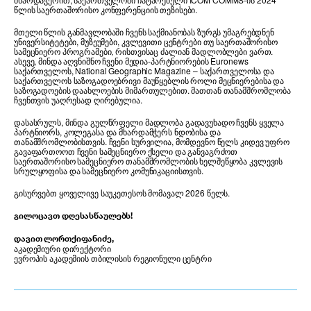
წლის საერთაშორისო კონფერენციის თეზისები.
მთელი წლის განმავლობაში ჩვენს საქმიანობას ზურგს უმაგრებდნენ
უნივერსიტეტები, მუზეუმები, კვლევითი ცენტრები თუ საერთაშორისო
სამეცნიერო პროგრამები, რისთვისაც ძალიან მადლობლები ვართ.
ასევე, მინდა აღვნიშნო ჩვენი მედია-პარტნიორების Euronews
საქართველოს, National Geographic Magazine – საქართველოსა და
საქართველოს საზოგადოებრივი მაუწყებლის როლი მეცნიერებისა და
საზოგადოების დაახლოების მიმართულებით. მათთან თანამშრომლობა
ჩვენთვის უაღრესად ღირებულია.
დასასრულს, მინდა გულწრფელი მადლობა გადავუხადო ჩვენს ყველა
პარტნიორს, კოლეგასა და მხარდამჭერს ნდობისა და
თანამშრომლობისთვის. ჩვენი სურვილია, მომდევნო წელს კიდევ უფრო
გავაფართოოთ ჩვენი სამეცნიერო ქსელი და განვაგრძოთ
საერთაშორისო სამეცნიერო თანამშრომლობის ხელშეწყობა კვლევის
სრულყოფისა და სამეცნიერო კომუნიკაციისთვის.
გისურვებთ ყოველივე საუკეთესოს მომავალ 2026 წელს.
გილოცავთ დღესასწაულებს!
დავით ლორთქიფანიძე,
აკადემიური დირექტორი
ევროპის აკადემიის თბილისის რეგიონული ცენტრი