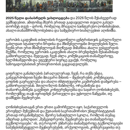
და 2026 წლის შესახვედრად
2025 წელი დასასრულს უახლოვდება
ვემზადებით, ამიტომაც მსურს ერთად გადავავლოთ თვალი გასულ
თორმეტ თვეს – დროს, რომელიც მრავალი საინტერესო ღონისძიებით,
ახალი თანამშრომლობებითა და სამეცნიერო სიახლეებით აღინიშნა.
ევროპის აკადემიის თბილისის რეგიონული ცენტრისთვის გასული წელი
გახლდათ სტაბილური ზრდისა და მნიშვნელოვანი მოვლენების წელი.
ჩვენს ერთ-ერთ მნიშვნელოვან მიღწევად მიმაჩნია ახალი ვებგვერდის
შექმნა, რომელიც ევროპის აკადემიის ახალი ბრენდბუქის შესაბამისად
განხორციელდა. შედეგად, ჩვენ ახლა კომუნიკაციის თანამედროვე,
ხელმისაწვდომი და ეფექტური სივრცე გვაქვს, რომელიც
საზოგადოებასთან ურთიერთობას გაგვიადვილებს.
ციფრული განახლების პარალელურად, ჩვენ, რა თქმა უნდა,
განვაგრძობდით ჩვენი მთავარი მისიის – მეცნიერების კომუნიკაცია,
ცოდნის გავრცელება და ახალი ინსტიტუციური კავშირების დამყარება –
განხორციელებას. მთელი წლის მანძილზე, ორგანიზება და
თანაორგანიზება გავუწიეთ კონფერენციებსა და საჯარო ღონისძიებებს,
რომლებზეც თავს იყრიდნენ ქართველი და უცხოელი წამყვანი, თუ
დამწყები მეცნიერები.
ღონისძიებათაგან ერთ-ერთი გამორჩეული იყო, საქართველოს
ეროვნულ მუზეუმთან და ქუთაისის საერთაშორისო უნივერსიტეტთან
ერთად ორგანიზებული, მეორე საზაფხულო სკოლა, რომლის თემაც
ამჯერად გახლდათ: „მემკვიდრეობა, მეცნიერება და თანამედროვე
ტექნოლოგიები.“ ის, თუ როგორ ეხმარება თანამედროვე ტექნოლოგიები
საბუნებისმეტყველო მეცნიერებების, არქეოლოგიის, კონსერვაციისა თუ