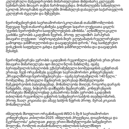
კულტურული მემკვიდრეობის მიმართულებით მიმდინარე კვლევებს
სემინარების მთავარ თემას წარმოადგენდა. მონაწილეებმა საზაფხულო
სკოლის პროგრამის ფარგლებში მოინახულეს დასავლეთ საქართველოს
კულტურის ძეგლები და მუზეუმები.
ნეირომეცნიერების საერთაშორისო სკოლასთან თანამშრომლობის
შედეგად ჩვენ თანაორგანიზება გავუწიეთ საჯარო ლექციათა ციკლს:
“ტვინის ნეიროქიმიური საიდუმლოებების ამოხსნა.“ აღნიშნული ციკლი
გაიხსნა ევროპის აკადემიის წევრის, პროფ. ვლადიმირ პარპურას
მთავარი ლექციით: “ასტროციტების მიერ გლუტამატის რეგულირებადი
გამოყოფა ჯანმრთელობის და დაავადებების დროს,” რაც საინტერესო
დისკუსიის საფუძველი გახდა ტვინის ჯანმრთელობისა და დაავადების
შესახებ.
ნეირომეცნიერება ევროპის აკადემიის რეგიონული ცენტრის ერთ-ერთი
მთავარი მიმართულება იყო მთელი წლის მანძილზე. ივანე
ბერიტაშვილის სახელობის ექსპერიმენტული ბიომედიცინის ცენტრთან
ერთად, ჩვენ ორგანიზება გავუწიეთ საერთაშორისო კონფერენციას:
„მრავალმხრივი ნეირომეცნიერება – ივანე ბერიტაშვილის 140 წელი,“
რომელშიც, ქართველი მეცნიერის უაღრესად მნიშვნელოვანი
მემკვიდრეობის პატივსაცემად, მონაწილეობა მიიღეს, როგორც დარგის
წამყვანმა, ასევე, ნიჭიერმა დამწყებმა მეცნიერებმა. კონფერენციის
წარმატება მნიშვნელოვნად განაპირობა მასში ევროპის აკადემიის
თბილისის რეგიონული ცენტრის სამეცნიერო საბჭოს თავმჯდომარის,
პროფ. ზაალ კოკაიასა და ამავე საბჭოს წევრის პროფ. მერაბ კოკაიას
მონაწილეობამ.
ინსულტის მსოფლიო ორგანიზაციის WSO-ს მე-9 საერთაშორისო
კონფერენცია „თბილისი 2025: ინსულტის პრევენცია, დიაგნოსტიკა და
მკურნალობა“ გახლდათ კიდევ ერთი მნიშვნელოვანი სამეცნიერო
მოვლენა, რომლის თანამონაწილე თბილისის სახელმწიფო