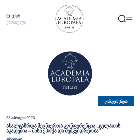
English
ქართული
ᲙᲝᲜᲤᲔᲠᲔᲜᲪᲘᲐ
28 ᲐᲞᲠᲘᲚᲘ 2023
ᲐᲮᲐᲚᲒᲐᲖᲠᲓᲐ ᲛᲔᲪᲜᲘᲔᲠᲗᲐ ᲙᲝᲜᲤᲔᲠᲔᲜᲪᲘᲐ ,,ᲒᲔᲚᲐᲗᲘᲡ
ᲐᲙᲐᲓᲔᲛᲘᲐ – ᲛᲘᲡᲘ ᲔᲞᲝᲥᲐ ᲓᲐ ᲛᲔᲛᲙᲕᲘᲓᲠᲔᲝᲑᲐ”
ᲕᲠᲪᲚᲐᲓ