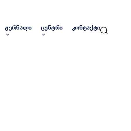
ჟურნალი
ცენტრი
კონტაქტი