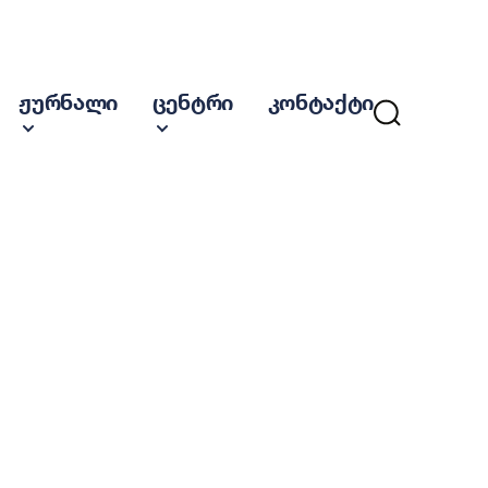
ჟურნალი
ცენტრი
კონტაქტი