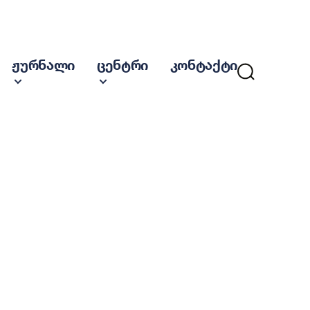
ჟურნალი
ცენტრი
კონტაქტი