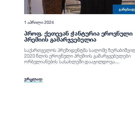
ᲒᲐᲜᲪᲮᲐᲓ
1 ᲐᲞᲠᲘᲚᲘ 2024
ᲞᲠᲝᲤ. ᲥᲔᲗᲔᲕᲐᲜ ᲭᲐᲜᲢᲣᲠᲘᲐ ᲔᲠᲝᲕᲜᲣᲚᲘ
ᲞᲠᲔᲛᲘᲘᲡ ᲒᲐᲛᲐᲠᲯᲕᲔᲑᲣᲚᲘᲐ
საქართველოს პრეზიდენტმა სალომე ზურაბიშვი
2023 წლის ეროვნული პრემიის გამარჯვებულები
ორბელიანების სასახლეში დააჯილდოვა....
ᲕᲠᲪᲚᲐᲓ