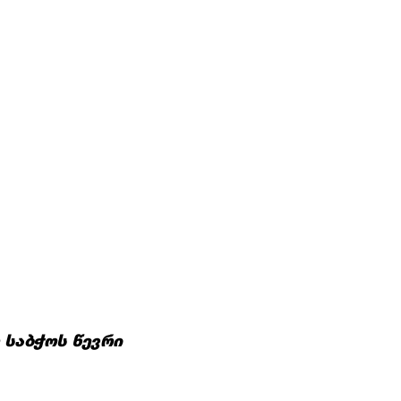
საბჭოს
წევრი