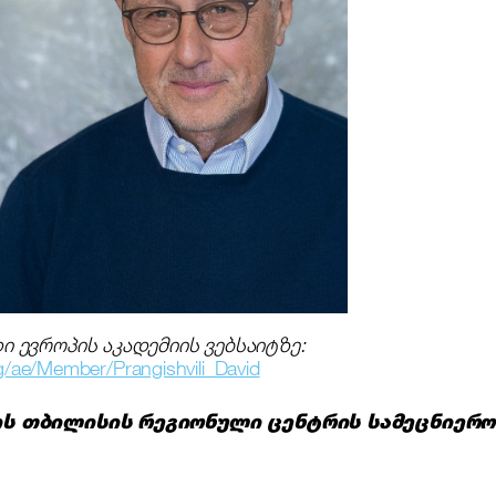
 ევროპის აკადემიის ვებსაიტზე:
g/ae/Member/Prangishvili_David
ის
თბილისის
რეგიონული
ცენტრის
სამეცნიერო