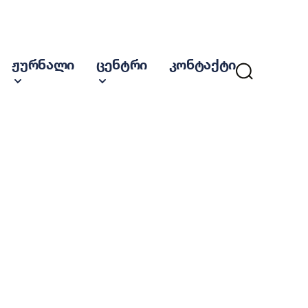
ჟურნალი
ცენტრი
კონტაქტი