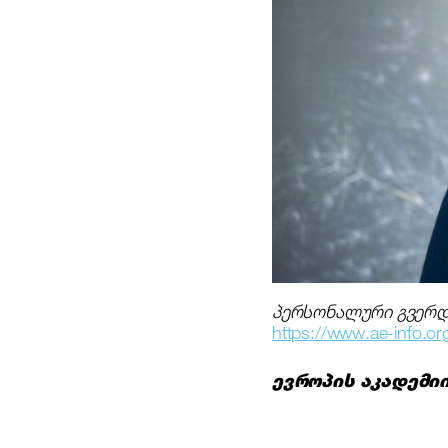
პერსონალური გვერდი
https://www.ae-info.or
ევროპის
აკადემი