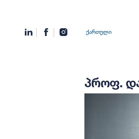
ქართული
პროფ. დ