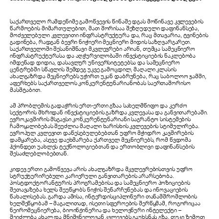
საქართველო რამდენიმე გამოწვევის წინაშე დგას მოწინავე კვლევების
წარმოების მიმართულებით, მათ შორისაა შეზღუდული დაფინანსება,
მოძველებული კვლევითი ინფრასტრუქტურა და, რაც მთავარია, ტვინების
გადინება, რადგან ბევრი ნიჭიერი მეცნიერი მიდის საზღვარგარეთ.
საქართველოში შესანიშნავი მკვლევრები არიან, თუმცა სამეცნიერო
ინფრასტრუქტურასა და აღჭურვილობაში ინვესტიციების ნაკლებობა
იმდენად დიდია, დასავლურ უნივერსიტეტებსა და სამეცნიერო
ცენტრებში სწავლის შემდეგ უკვე გამოცდილ, მაღალი კლასის
ახალგაზრდა მეცნიერებს უჭირთ უკან დაბრუნება, რაც საბოლოო ჯამში,
აფერხებს საქართველოს კონკურენტუნარიანობას საერთაშორისო
მასშტაბით.
ამ პრობლემის გადაჭრის ერთ-ერთი გზაა სახელმწიფო და კერძო
სექტორის მხრიდან ინვესტიციების გაზრდა კვლევასა და განვითარებაში.
ევროკავშირის მსგავსი კონკურენტუნარიანი საგრანტო სისტემების
ჩამოყალიბებას შეუძლია მაღალი ხარისხის კვლევების სტიმულირება.
ევროპულ კვლევით დაწესებულებებთან უფრო მჭიდრო კავშირების
დამყარება, ასევე დაეხმარება ქართველ მეცნიერებს, რომ წვდომა
ჰქონდეთ უახლეს ტექნოლოგიებთან და ერთობლივი დაფინანსების
შესაძლებლობებთან.
კიდევ ერთი გამოწვევა არის ახალგაზრდა მკვლევრებისთვის უფრო
სტრუქტურირებული კარიერული განვითარების არარსებობა.
პოსტდოქტორანტურის პროგრამებისა და სამეცნიერო პოზიციების
შეთავაზება ხელს შეუწყობს ნიჭის შენარჩუნებას და ინოვაციების
წახალისებას. გარდა ამისა, ინტერდისციპლინური თანამშრომლობის
ხელშეწყობამ – მაგალითად, ისეთი სფეროების შერწყმამ, როგორიცაა
ნეირომეცნიერება, ბიოინჟინერია და ხელოვნური ინტელექტი –
შეიძლება ახალ და მნიშვნელოვან კვლევებს გაუხსნას გზა. თუკი ზემოთ