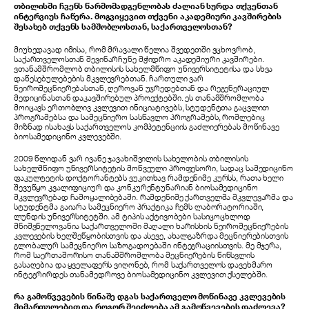
თბილისში ჩვენს წარმომადგენლობას ძალიან სურდა თქვენთან
ინტერვიუს ჩაწერა. მოგვიყევით თქვენი აკადემიური კავშირების
შესახებ თქვენს სამშობლოსთან, საქართველოსთან?
მიუხედავად იმისა, რომ მრავალი წელია შვედეთში ვცხოვრობ,
საქართველოსთან შევინარჩუნე მჭიდრო აკადემიური კავშირები.
ვთანამშრომლობ თბილისის სახელმწიფო უნივერსიტეტისა და სხვა
დაწესებულებების მკვლევრებთან. ჩართული ვარ
ნეირომეცნიერებასთან, ღეროვან უჯრედებთან და რეგენერაციულ
მედიცინასთან დაკავშირებულ პროექტებში. ეს თანამშრომლობა
მოიცავს ერთობლივ კვლევით ინიციატივებს, სტუდენტთა გაცვლით
პროგრამებსა და სამეცნიერო სასწავლო პროგრამებს, რომლებიც
მიზნად ისახავს საქართველოს კომპეტენციის გაძლიერებას მოწინავე
ბიოსამედიცინო კვლევებში.
2009 წლიდან ვარ ივანე ჯავახიშვილის სახელობის თბილისის
სახელმწიფო უნივერსიტეტის მოწვეული პროფესორი, სადაც სამედიცინო
ფაკულტეტის დოქტორანტებს ვუკითხავ რამდენიმე კურსს, რათა ხელი
შევუწყო კვალიფიციურ და კონკურენტუნარიან ბიოსამედიცინო
მკვლევრებად ჩამოყალიბებაში. რამდენიმე ქართველმა მკვლევარმა და
სტუდენტმა გაიარა სამეცნიერო პრაქტიკა ჩემს ლაბორატორიაში,
ლუნდის უნივერსიტეტში. ამ ტიპის აქტივობები სასიცოცხლოდ
მნიშვნელოვანია საქართველოში მაღალი ხარისხის ნეირომეცნიერების
კვლევების ხელშეწყობისთვის და ასევე, ახალგაზრდა მეცნიერებისთვის
გლობალურ სამეცნიერო საზოგადოებაში ინტეგრაციისთვის. მე მჯერა,
რომ საერთაშორისო თანამშრომლობა მეცნიერების წინსვლის
გასაღებია და ყველაფერს ვიღონებ, რომ საქართველოს დავეხმარო
ინტეგრირდეს თანამედროვე ბიოსამედიცინო კვლევით ქსელებში.
რა გამოწვევების წინაშე დგას საქართველო მოწინავე კვლევების
მიმართულებით და როგორ შეიძლება ამ გამოწვევების დაძლევა?