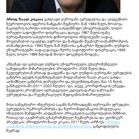
პროფ. ზაალ კოკაია
გახლავთ ღეროვანი უჯრედებისა და აღდგენითი
ნევროლოგიის სფეროს წამყვანი მეცნიერი. მან 1984 წელს მოიპოვა
მაგისტრის ხარისხი თბილისის სახელმწიფო უნივერსიტეტში, ხოლო
პირველი სადოქტორო დისერტაცია დაიცვა 1987 წელს ივანე
ბერიტაშვილის სახელობის ფიზიოლოგიის ინსტიტუტში, სადაც
მოგვიანებით იკავებდა უფროსი და წამყვანი მეცნიერ-თანამშრომლის
თანამდებობას. 1992 წელს მან მუშაობა განაგრძო შვედეთში, ლუნდის
უნივერსიტეტში, სადაც დაიცვა მეორე სადოქტორო დისერტაცია 1995
წელს, ხოლო 1999 წლიდან მიიღო დოცენტის წოდება.
ამჟამად იგი გახლავთ ლუნდის უნივერსიტეტის ექსპერიმენტული
სამედიცინო მიმართულების პროფესორი. 2003 წელს სხვა
მკვლევრებთან ერთად დააფუძნა და იყო ლუნდის ღეროვანი უჯრედების
ცენტრის ჯგუფის ხელმძღვანელი მოგვიანებით ზაალ კოკაია გახდა
აღნიშნული ცენტრის დირექტორი და უხელმძღვანელა მას 10 წლის
განმავლობაში (2011-2020 წლები). იგი, ასევე, კოორდინაციას უწევდა
შვედეთის ეროვნული სტრატეგიული კვლევის დარგს ღეროვანი
უჯრედებისა და რეგენერაციული მედიცინის მიმართულებით.
მისი სამეცნიერო ინტერესის საგანს წარმოადგენს ღეროვანი უჯრედები,
უჯრედების რეპროგრამირება და ნეიროინფლამაციის მოდულაცია
ინსულტის შემდგომი აღდგენითი პროცესების გაუმჯობესების მიზნით,
რითაც იგი აკავშირებს ექსპერიმენტულ მეცნიერებასა და კლინიკურ
პრაქტიკას. პროფესორი ზაალ კოკაია 2017 წელს აირჩიეს
ევროპის
აკადემიის ფიზიოლოგიისა და ნეირომეცნიერების
განყოფილების
წევრად.