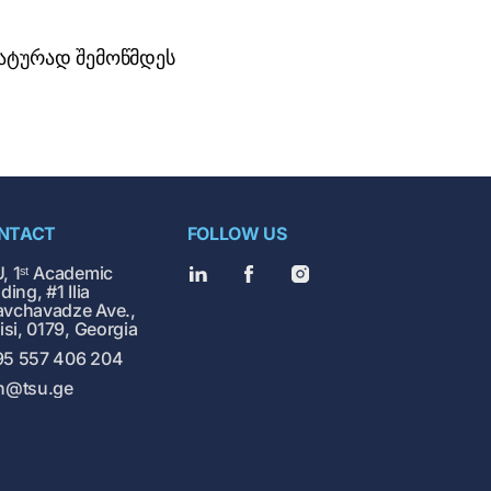
მატურად შემოწმდეს
NTACT
FOLLOW US
, 1ˢᵗ Academic
ding, #1 Ilia
vchavadze Ave.,
lisi, 0179, Georgia
5 557 406 204
h@tsu.ge