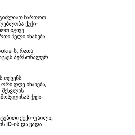
შეგიძლიათ ჩართოთ
ძლებლობა ქუქი-
იოთ იგივე
რთი წელი ინახება.
okie-ს, რათა
ეიცავს პერსონალურ
ს თქვენს
 ორი დღე ინახება,
, შესვლის
ამოსვლისას ქუქი-
ატებითი ქუქი-ფაილი,
ს ID-ის და ვადა