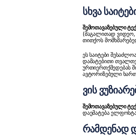
სხვა საიტე
შემოთავაზებული ტე
(მაგალითად ვიდეო, გ
თითქოს მომხმარებელ
ეს საიტები შესაძლოა
დამატებითი თვალთვა
ურთიერთქმედებას ში
ავტორიზებული ხართ 
ვის ვუზიარ
შემოთავაზებული ტე
დაემატება ელფოსტა
რამდენად დ