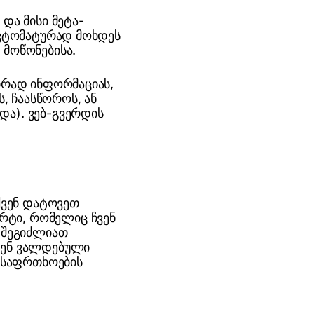
და მისი მეტა-
 ავტომატურად მოხდეს
 მოწონებისა.
პირად ინფორმაციას,
, ჩაასწოროს, ან
და). ვებ-გვერდის
თქვენ დატოვეთ
რტი, რომელიც ჩვენ
ე შეგიძლიათ
ჩვენ ვალდებული
 უსაფრთხოების