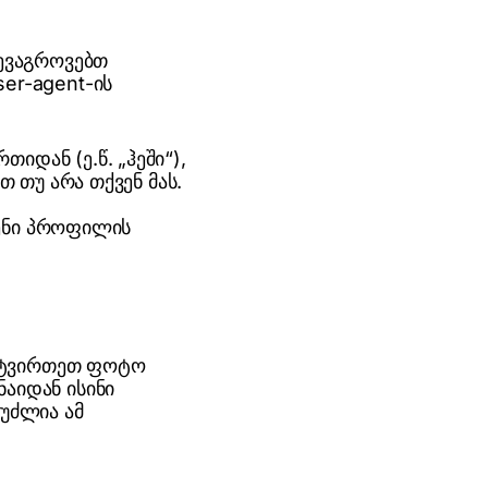
შევაგროვებთ
er-agent-ის
იდან (ე.წ. „ჰეში“),
თ თუ არა თქვენ მას.
ქვენი პროფილის
ატვირთეთ ფოტო
ნაიდან ისინი
ეუძლია ამ