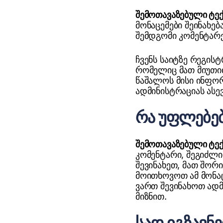
შემოთავაზებული ტე
მონაცემები შეინახე
შემდგომი კომენტარე
ჩვენს საიტზე რეგის
რომელიც მათ მიუთით
წაშალოს მისი ინფორ
ადმინისტრაციას ასე
რა უფლებებ
შემოთავაზებული ტე
კომენტარი, შეგიძლ
შევინახეთ, მათ შორ
მოითხოვოთ ამ მონაც
ვართ შევინახოთ ადმ
მიზნით.
სად იგზავნე