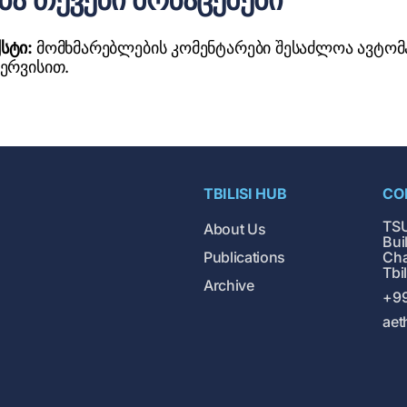
ქსტი:
მომხმარებლების კომენტარები შესაძლოა ავტო
სერვისით.
TBILISI HUB
CO
TSU
About Us
Buil
Publications
Cha
Tbi
Archive
+99
aet