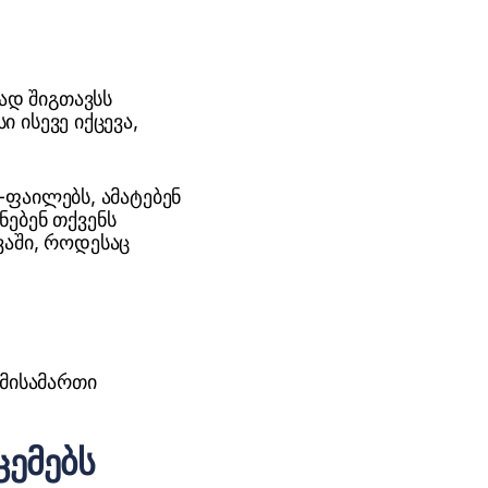
მად შიგთავსს
ი ისევე იქცევა,
ი-ფაილებს, ამატებენ
ნებენ თქვენს
ვაში, როდესაც
 მისამართი
ცემებს